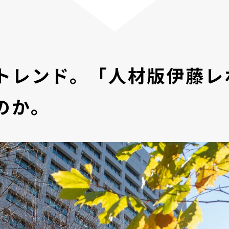
トレンド。「人材版伊藤レ
のか。