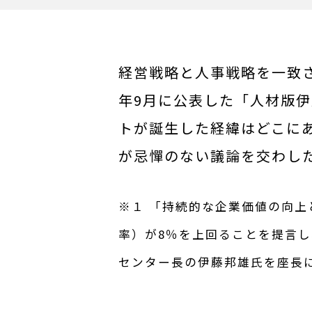
経営戦略と人事戦略を一致さ
年9月に公表した「人材版
トが誕生した経緯はどこに
が忌憚のない議論を交わし
※１ 「持続的な企業価値の向上
率）が8％を上回ることを提言し
センター長の伊藤邦雄氏を座長