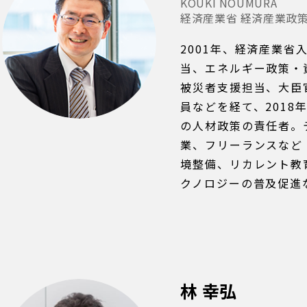
KOUKI NOUMURA
経済産業省 経済産業政
2001年、経済産業省
当、エネルギー政策・
被災者支援担当、大臣
員などを経て、2018
の人材政策の責任者。
業、フリーランスなど
境整備、リカレント教育
クノロジーの普及促進
林 幸弘