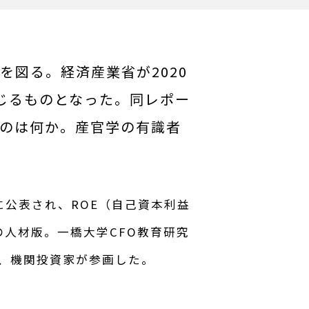
図る。経済産業省が2020
じるものとなった。同レポー
のは何か。産官学の有識者
に公表され、ROE（自己資本利益
人材版。一橋大学CFO教育研究
、機関投資家が参画した。