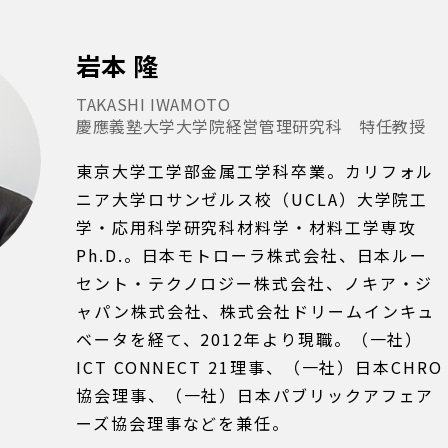
岩本 隆
TAKASHI IWAMOTO
慶應義塾大学大学院経営管理研究科 特任教授
東京大学工学部金属工学科卒業。カリフォル
ニア大学ロサンゼルス校（UCLA）大学院工
学・応用科学研究科材料学・材料工学専攻
Ph.D.。日本モトローラ株式会社、日本ルー
セント・テクノロジー株式会社、ノキア・ジ
ャパン株式会社、株式会社ドリームインキュ
ベータを経て、2012年より現職。（一社）
ICT CONNECT 21理事、（一社）日本CHRO
協会理事、（一社）日本パブリックアフェア
ーズ協会理事などを兼任。