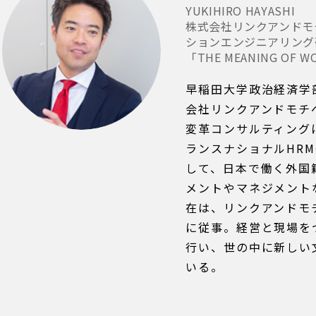
YUKIHIRO HAYASHI
株式会社リンクアンドモ
ションエンジニアリング
「THE MEANING OF 
早稲田大学政治経済学部
会社リンクアンドモチ
変革コンサルティング
ランスナショナルHR
して、日本で働く外国
メントやマネジメント
在は、リンクアンドモ
に従事。経営と現場を
行い、世の中に新しい
いる。